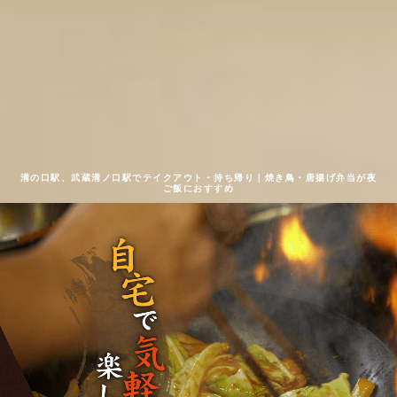
溝の口駅、武蔵溝ノ口駅でテイクアウト・持ち帰り｜焼き鳥・唐揚げ弁当が夜
ご飯におすすめ