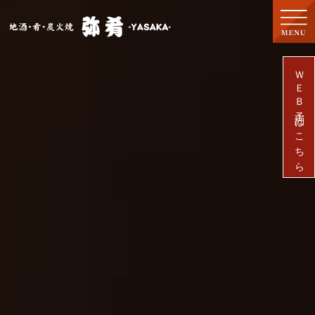
ご予約・
044-888-5151
ＷＥＢ予約はこちら
お問い合わせ
ホーム
テイクアウト
焼き鳥
一品料理
店内のご案内
店舗情報