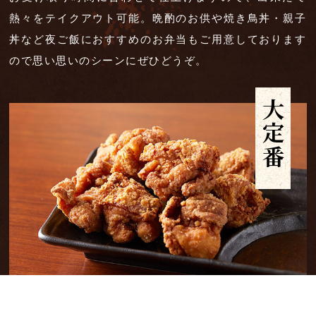
熱々をテイクアウト可能。
晩酌のお供や焼き鳥丼・親子
丼など夜ご飯におすすめのお弁当も
ご用意しております
ので思い思いのシーンにぜひどうぞ。
大定番