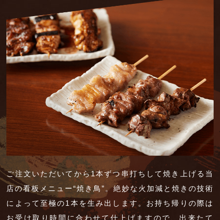
ご注文いただいてから1本ずつ串打ちして焼き上げる
当
店の看板メニュー“焼き鳥”。
絶妙な火加減と焼きの技術
によって至極の1本を生み出します。
お持ち帰りの際は
お受け取り時間に合わせて仕上げますので、
出来たて