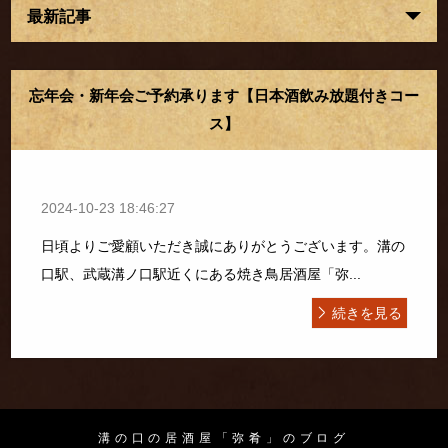
最新記事
忘年会・新年会ご予約承ります【日本酒飲み放題付きコー
ス】
2024-10-23 18:46:27
日頃よりご愛顧いただき誠にありがとうございます。溝の
口駅、武蔵溝ノ口駅近くにある焼き鳥居酒屋「弥...
続きを見る
溝の口の居酒屋「弥肴」のブログ