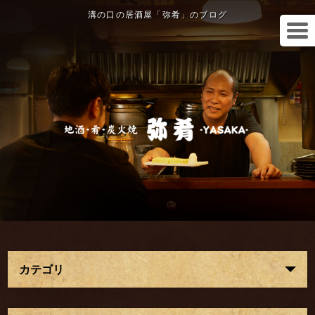
溝の口の居酒屋「弥肴」のブログ
カテゴリ